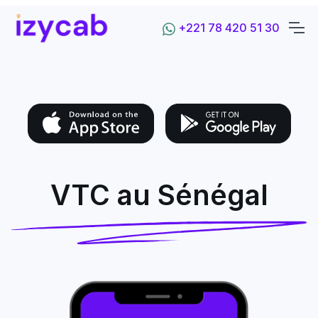
+221 78 420 51 30
VTC au Sénégal